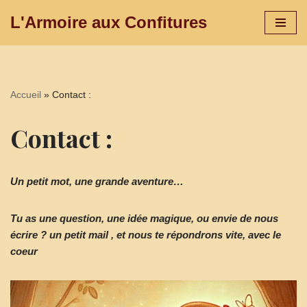
L'Armoire aux Confitures
Aller
au
contenu
Accueil
»
Contact :
Contact :
Un petit mot, une grande aventure…
Tu as une question, une idée magique, ou envie de nous
écrire ? un petit mail , et nous te répondrons vite, avec le
coeur