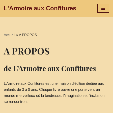
L'Armoire aux Confitures
Aller
au
contenu
Accueil
»
A PROPOS
A PROPOS
de L’Armoire aux Confitures
L’Armoire aux Confitures est une maison d’édition dédiée aux
enfants de 3 à 9 ans. Chaque livre ouvre une porte vers un
monde merveilleux où la tendresse, l’imagination et l’inclusion
se rencontrent.